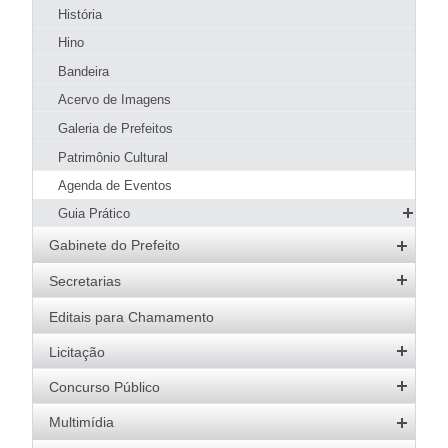
História
Hino
Bandeira
Acervo de Imagens
Galeria de Prefeitos
Patrimônio Cultural
Agenda de Eventos
Guia Prático
Hotéis e Pousadas
Gabinete do Prefeito
Restaurantes
Prefeito
Secretarias
Pizzarias
Vice-Prefeito
Agricultura
Editais para Chamamento
Pastelarias
Agenda do Prefeito
Desenvolvimento Social
Licitação
Bares, Lanchonetes e Sorveterias
Educação
Padarias
Editais Abertos
Concurso Público
Esportes
Software e Banco de Dados
Concursos Abertos
Multimídia
Fazenda e Administração
Atas de Registro de Preços