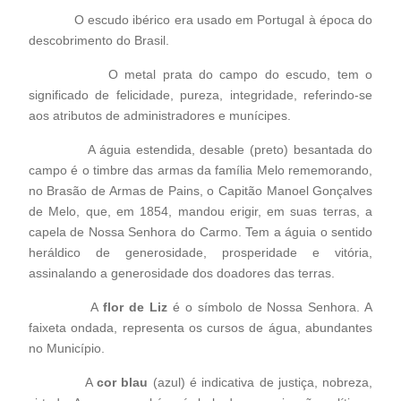
O escudo ibérico era usado em Portugal à época do
descobrimento do Brasil.
O metal prata do campo do escudo, tem o
significado de felicidade, pureza, integridade, referindo-se
aos atributos de administradores e munícipes.
A águia estendida, desable (preto) besantada do
campo é o timbre das armas da família Melo rememorando,
no Brasão de Armas de Pains, o Capitão Manoel Gonçalves
de Melo, que, em 1854, mandou erigir, em suas terras, a
capela de Nossa Senhora do Carmo. Tem a águia o sentido
heráldico de generosidade, prosperidade e vitória,
assinalando a generosidade dos doadores das terras.
A
flor de Liz
é o símbolo de Nossa Senhora. A
faixeta ondada, representa os cursos de água, abundantes
no Município.
A
cor blau
(azul) é indicativa de justiça, nobreza,