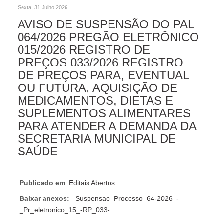
Sexta, 31 Julho 2026
AVISO DE SUSPENSÃO DO PAL
064/2026 PREGÃO ELETRÔNICO
015/2026 REGISTRO DE
PREÇOS 033/2026 REGISTRO
DE PREÇOS PARA, EVENTUAL
OU FUTURA, AQUISIÇÃO DE
MEDICAMENTOS, DIETAS E
SUPLEMENTOS ALIMENTARES
PARA ATENDER A DEMANDA DA
SECRETARIA MUNICIPAL DE
SAÚDE
Publicado em
Editais Abertos
Baixar anexos:
Suspensao_Processo_64-2026_-
_Pr_eletronico_15_-RP_033-