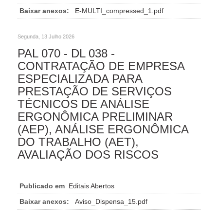
Baixar anexos:
E-MULTI_compressed_1.pdf
Segunda, 13 Julho 2026
PAL 070 - DL 038 -
CONTRATAÇÃO DE EMPRESA
ESPECIALIZADA PARA
PRESTAÇÃO DE SERVIÇOS
TÉCNICOS DE ANÁLISE
ERGONÔMICA PRELIMINAR
(AEP), ANÁLISE ERGONÔMICA
DO TRABALHO (AET),
AVALIAÇÃO DOS RISCOS
Publicado em
Editais Abertos
Baixar anexos:
Aviso_Dispensa_15.pdf