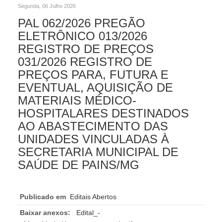
Segunda, 06 Julho 2026
PAL 062/2026 PREGÃO
ELETRÔNICO 013/2026
REGISTRO DE PREÇOS
031/2026 REGISTRO DE
PREÇOS PARA, FUTURA E
EVENTUAL, AQUISIÇÃO DE
MATERIAIS MÉDICO-
HOSPITALARES DESTINADOS
AO ABASTECIMENTO DAS
UNIDADES VINCULADAS À
SECRETARIA MUNICIPAL DE
SAÚDE DE PAINS/MG
Publicado em
Editais Abertos
Baixar anexos:
Edital_-