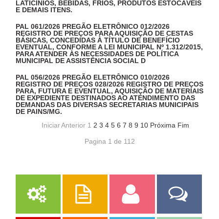
LATICÍNIOS, BEBIDAS, FRIOS, PRODUTOS ESTOCÁVEIS
E DEMAIS ITENS.
PAL 061/2026 PREGÃO ELETRÔNICO 012/2026
REGISTRO DE PREÇOS PARA AQUISIÇÃO DE CESTAS
BÁSICAS, CONCEDIDAS À TÍTULO DE BENEFÍCIO
EVENTUAL, CONFORME A LEI MUNICIPAL Nº 1.312/2015,
PARA ATENDER ÀS NECESSIDADES DE POLÍTICA
MUNICIPAL DE ASSISTÊNCIA SOCIAL D
PAL 056/2026 PREGÃO ELETRÔNICO 010/2026
REGISTRO DE PREÇOS 028/2026 REGISTRO DE PREÇOS
PARA, FUTURA E EVENTUAL, AQUISIÇÃO DE MATERIAIS
DE EXPEDIENTE DESTINADOS AO ATENDIMENTO DAS
DEMANDAS DAS DIVERSAS SECRETARIAS MUNICIPAIS
DE PAINS/MG.
Iniciar
Anterior
1
2
3
4
5
6
7
8
9
10
Próxima
Fim
Pagina 1 de 112
Serviços
Publicações
Servidor
Fale Com a