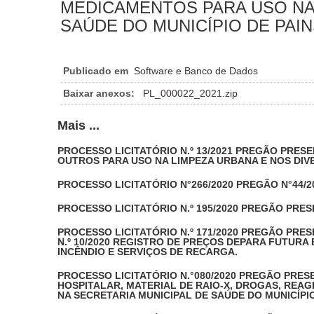
MEDICAMENTOS PARA USO NA 
SAÚDE DO MUNICÍPIO DE PAIN
Publicado em
Software e Banco de Dados
Baixar anexos:
PL_000022_2021.zip
Mais ...
PROCESSO LICITATÓRIO N.º 13/2021 PREGÃO PRESEN
OUTROS PARA USO NA LIMPEZA URBANA E NOS DIVE
PROCESSO LICITATÓRIO N°266/2020 PREGÃO N°44/
PROCESSO LICITATÓRIO N.º 195/2020 PREGÃO PRESE
PROCESSO LICITATÓRIO N.º 171/2020 PREGÃO PRES
N.º 10/2020 REGISTRO DE PREÇOS DEPARA FUTURA
INCÊNDIO E SERVIÇOS DE RECARGA.
PROCESSO LICITATÓRIO N.°080/2020 PREGÃO PRESE
HOSPITALAR, MATERIAL DE RAIO-X, DROGAS, REA
NA SECRETARIA MUNICIPAL DE SAÚDE DO MUNICÍPIO