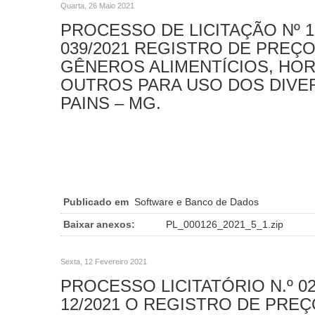
Quarta, 26 Maio 2021
PROCESSO DE LICITAÇÃO Nº 1
039/2021 REGISTRO DE PREÇO
GÊNEROS ALIMENTÍCIOS, HOR
OUTROS PARA USO DOS DIVE
PAINS – MG.
Publicado em
Software e Banco de Dados
Baixar anexos:
PL_000126_2021_5_1.zip
Sexta, 12 Fevereiro 2021
PROCESSO LICITATÓRIO N.º 0
12/2021 O REGISTRO DE PREÇ