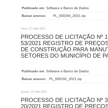
Publicado em
Software e Banco de Dados
Baixar anexos:
PL_000284_2021.zip
Terça, 27 Julho 2021
PROCESSO DE LICITAÇÃO Nº 1
53/2021 REGISTRO DE PREÇOS
DE CONSTRUÇÃO PARA MANU
SETORES DO MUNICÍPIO DE P
Publicado em
Software e Banco de Dados
Baixar anexos:
PL_000192_2021.zip
Quarta, 14 Julho 2021
PROCESSO DE LICITAÇÃO Nº 3
20/2021 REGISTRO DE PREÇO