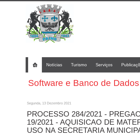
Notícias
Turismo
Serviços
Publicaç
Software e Banco de Dados
Segunda, 13 Dezembro 2021
PROCESSO 284/2021 - PREGAO
19/2021 - AQUISICAO DE MAT
USO NA SECRETARIA MUNICIP