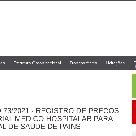
F
ões
Estrutura Organizacional
Transparência
Licitações
 73/2021 - REGISTRO DE PRECOS
ERIAL MEDICO HOSPITALAR PARA
AL DE SAUDE DE PAINS