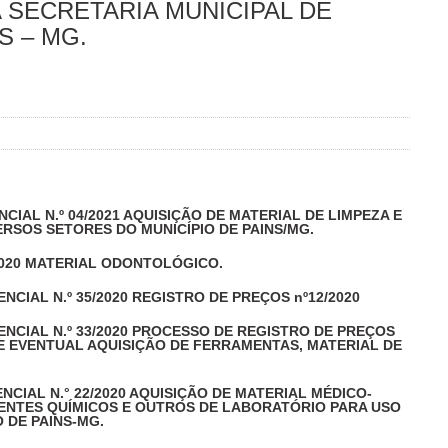
SECRETARIA MUNICIPAL DE
S – MG.
CIAL N.º 04/2021 AQUISIÇÃO DE MATERIAL DE LIMPEZA E
RSOS SETORES DO MUNICÍPIO DE PAINS/MG.
2020 MATERIAL ODONTOLÓGICO.
NCIAL N.º 35/2020 REGISTRO DE PREÇOS nº12/2020
ENCIAL N.º 33/2020 PROCESSO DE REGISTRO DE PREÇOS
 E EVENTUAL AQUISIÇÃO DE FERRAMENTAS, MATERIAL DE
NCIAL N.° 22/2020 AQUISIÇÃO DE MATERIAL MÉDICO-
GENTES QUÍMICOS E OUTROS DE LABORATÓRIO PARA USO
 DE PAINS-MG.