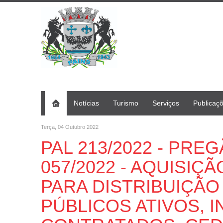
Notícias
Turismo
Serviços
Publicaç
Terça, 04 Outubro 2022
PAL 213/2022 - PRE
057/2022 - AQUISIÇ
PARA DISTRIBUIÇÃO
PÚBLICOS ATIVOS, I