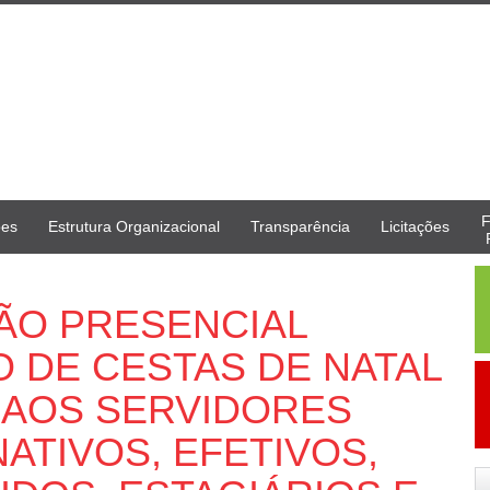
F
ões
Estrutura Organizacional
Transparência
Licitações
GÃO PRESENCIAL
ÃO DE CESTAS DE NATAL
 AOS SERVIDORES
NATIVOS, EFETIVOS,