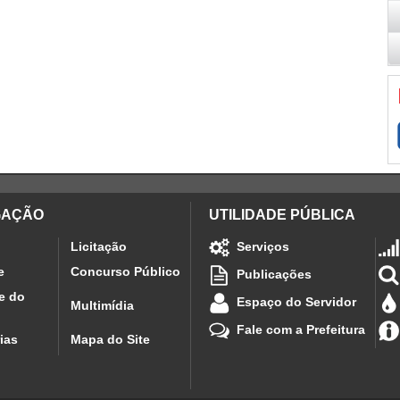
GAÇÃO
UTILIDADE PÚBLICA
Licitação
Serviços
e
Concurso Público
Publicações
e do
Espaço do Servidor
Multimídia
Fale com a Prefeitura
ias
Mapa do Site