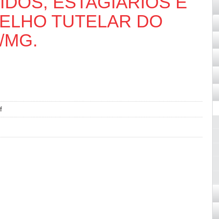
DOS, ESTAGIÁRIOS E
ELHO TUTELAR DO
/MG.
f