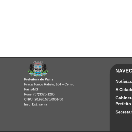
NAVE
Prefeitura de Pains
Notícias
Praça Tonico Rabelo, 164 – Centro
A Cidad
Pains/MG
Fone: (37)3323-1285
Gabinet
CNPJ: 20.920.575/0001-30
Prefeito
Insc. Est. isenta
Secretar