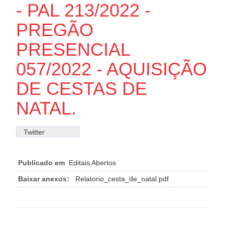
- PAL 213/2022 -
PREGÃO
PRESENCIAL
057/2022 - AQUISIÇÃO
DE CESTAS DE
NATAL.
Twitter
Publicado em
Editais Abertos
Baixar anexos:
Relatorio_cesta_de_natal.pdf