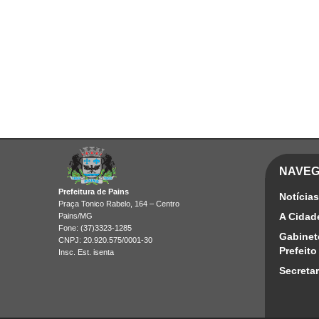
NAVE
Prefeitura de Pains
Notícias
Praça Tonico Rabelo, 164 – Centro
A Cidad
Pains/MG
Fone: (37)3323-1285
Gabinet
CNPJ: 20.920.575/0001-30
Prefeito
Insc. Est. isenta
Secretar