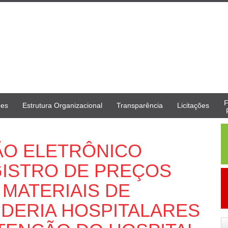
F
ões
Estrutura Organizacional
Transparência
Licitações
GÃO ELETRÔNICO
REGISTRO DE PREÇOS
 MATERIAIS DE
NDERIA HOSPITALARES