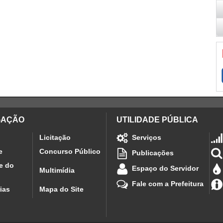
GAÇÃO
UTILIDADE PÚBLICA
Licitação
Serviços
e
Concurso Público
Publicações
e do
Espaço do Servidor
Multimídia
Fale com a Prefeitura
ias
Mapa do Site