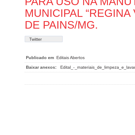
PARA USO NA MANU
MUNICIPAL “REGINA 
DE PAINS/MG.
Twitter
Publicado em
Editais Abertos
Baixar anexos:
Edital_-_materiais_de_limpeza_e_lava