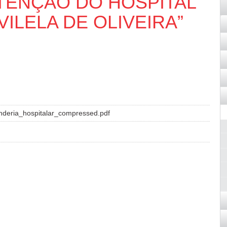
TENÇÃO DO HOSPITAL
VILELA DE OLIVEIRA”
nderia_hospitalar_compressed.pdf