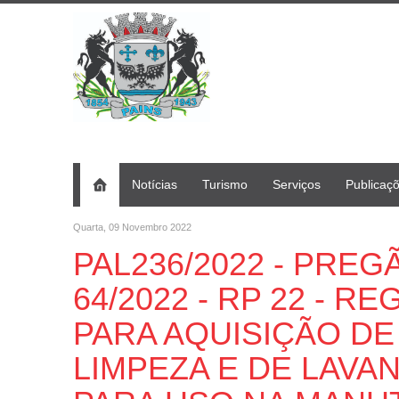
Notícias
Turismo
Serviços
Publicaç
Quarta, 09 Novembro 2022
PAL236/2022 - PRE
64/2022 - RP 22 - 
PARA AQUISIÇÃO DE
LIMPEZA E DE LAVA