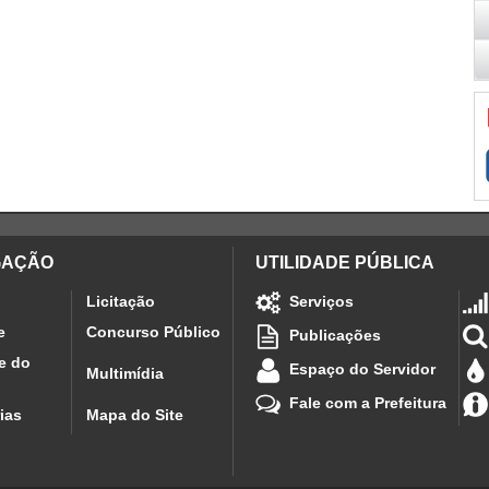
GAÇÃO
UTILIDADE PÚBLICA
Licitação
Serviços
e
Concurso Público
Publicações
e do
Espaço do Servidor
Multimídia
Fale com a Prefeitura
ias
Mapa do Site