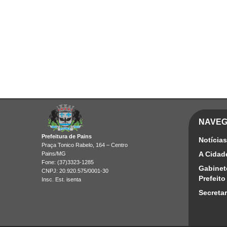
NAVE
Prefeitura de Pains
Notícias
Praça Tonico Rabelo, 164 – Centro
A Cidad
Pains/MG
Fone: (37)3323-1285
Gabinet
CNPJ: 20.920.575/0001-30
Prefeito
Insc. Est. isenta
Secretar