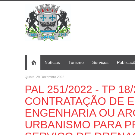
Notícias
Turismo
Serviços
Publicaç
Quinta, 29 Dezembro 2022
PAL 251/2022 - TP 18/
CONTRATAÇÃO DE 
ENGENHARIA OU AR
URBANISMO PARA P