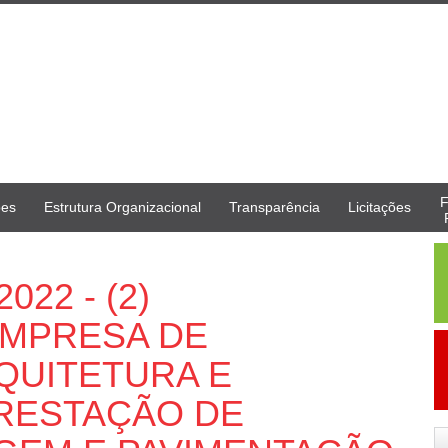
F
ões
Estrutura Organizacional
Transparência
Licitações
2022 - (2)
EMPRESA DE
QUITETURA E
RESTAÇÃO DE