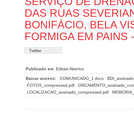
SERVIÇO DE DRENA
DAS RUAS SEVERIA
BONIFÁCIO, BELA V
FORMIGA EM PAINS 
Twitter
Publicado em
Editais Abertos
Baixar anexos:
COMUNICADO_1.docx
BDI_assinado
FOTOS_compressed.pdf
ORCAMENTO_assinado_comp
LOCALIZACAO_assinado_compressed.pdf
MEMORIA_