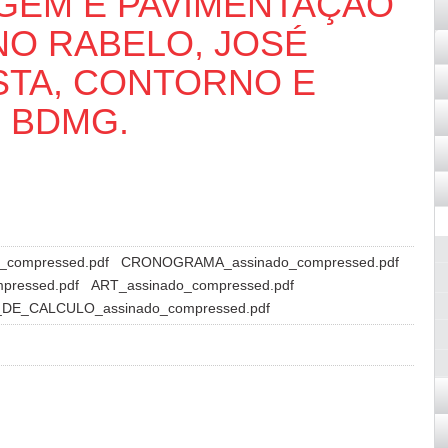
GEM E PAVIMENTAÇÃO
NO RABELO, JOSÉ
ISTA, CONTORNO E
- BDMG.
_compressed.pdf
CRONOGRAMA_assinado_compressed.pdf
ressed.pdf
ART_assinado_compressed.pdf
DE_CALCULO_assinado_compressed.pdf