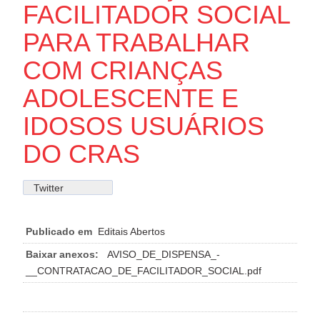
FACILITADOR SOCIAL
PARA TRABALHAR
COM CRIANÇAS
ADOLESCENTE E
IDOSOS USUÁRIOS
DO CRAS
Twitter
Publicado em
Editais Abertos
Baixar anexos:
AVISO_DE_DISPENSA_-
__CONTRATACAO_DE_FACILITADOR_SOCIAL.pdf