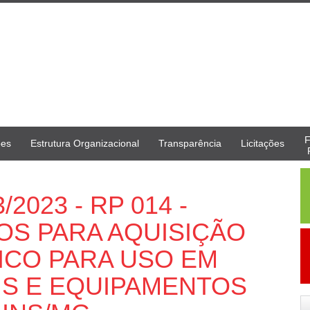
F
ões
Estrutura Organizacional
Transparência
Licitações
/2023 - RP 014 -
OS PARA AQUISIÇÃO
ICO PARA USO EM
IS E EQUIPAMENTOS