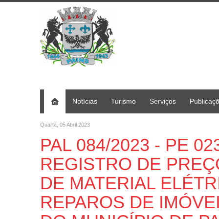
Notícias
Turismo
Serviços
Publicaç
Quarta, 05 Abril 2023
PAL 084/2023 - PE 023
REGISTRO DE PREÇ
DE MATERIAL ELÉTR
REPAROS DE IMÓVE