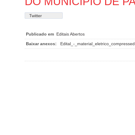
DO MUNICÍPIO DE PA
Twitter
Publicado em
Editais Abertos
Baixar anexos:
Edital_-_material_eletrico_compressed