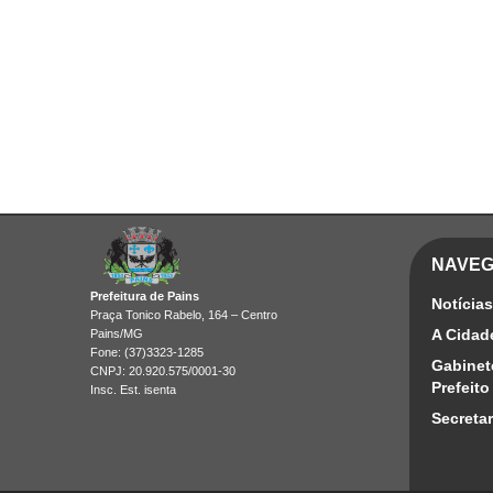
NAVE
Prefeitura de Pains
Notícias
Praça Tonico Rabelo, 164 – Centro
A Cidad
Pains/MG
Fone: (37)3323-1285
Gabinet
CNPJ: 20.920.575/0001-30
Prefeito
Insc. Est. isenta
Secretar