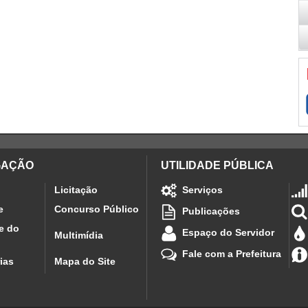
GAÇÃO
UTILIDADE PÚBLICA
Licitação
Serviços
e
Concurso Público
Publicações
e do
Espaço do Servidor
Multimídia
Fale com a Prefeitura
ias
Mapa do Site