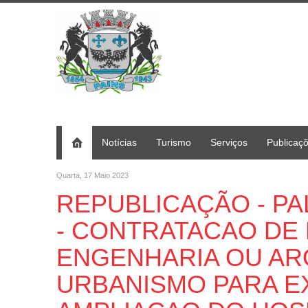
Notícias
Turismo
Serviços
Publicaç
Quarta, 17 Maio 2023
REPUBLICAÇÃO - PAL 
- CONTRATACAO DE
ENGENHARIA OU AR
URBANISMO PARA E