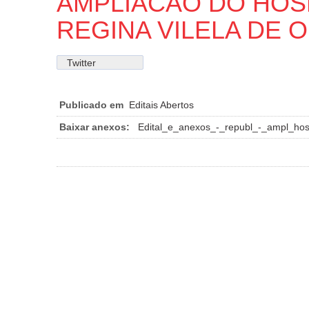
AMPLIACAO DO HOSP
REGINA VILELA DE O
Twitter
Publicado em
Editais Abertos
Baixar anexos:
Edital_e_anexos_-_republ_-_ampl_hosp