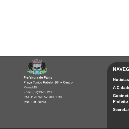
NAVE
Prefeitura de Pains
Notícias
Praça Tonico Rabelo, 164 – Centro
A Cidad
Pains/MG
Fone: (37)3323-1285
Gabinet
CNPJ: 20.920.575/0001-30
Prefeito
Insc. Est. isenta
Secretar