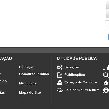
GAÇÃO
UTILIDADE PÚBLICA
Licitação
Serviços
e
Concurso Público
Publicações
e do
Espaço do Servidor
Multimídia
Fale com a Prefeitura
ias
Mapa do Site