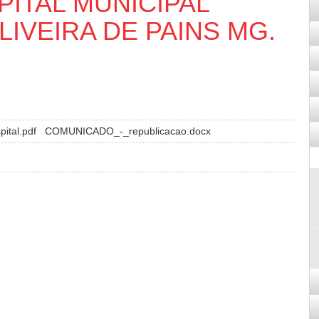
ITAL MUNICIPAL
LIVEIRA DE PAINS MG.
ital.pdf
COMUNICADO_-_republicacao.docx