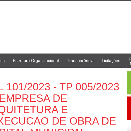
F
ões
Estrutura Organizacional
Transparência
Licitações
101/2023 - TP 005/2023
 EMPRESA DE
QUITETURA E
XECUCAO DE OBRA DE