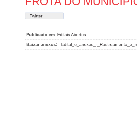
FROTA DO MUNICÍPI
Twitter
Publicado em
Editais Abertos
Baixar anexos:
Edital_e_anexos_-_Rastreamento_e_mo