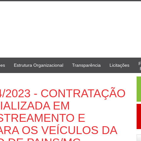
F
ões
Estrutura Organizacional
Transparência
Licitações
34/2023 - CONTRATAÇÃO
IALIZADA EM
STREAMENTO E
RA OS VEÍCULOS DA