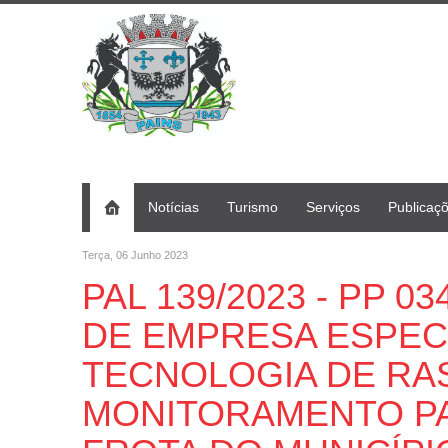
Notícias
Turismo
Serviços
Publicaç
Terça, 06 Junho 2023
PAL 139/2023 - PP 0
DE EMPRESA ESPEC
TECNOLOGIA DE RA
MONITORAMENTO PA