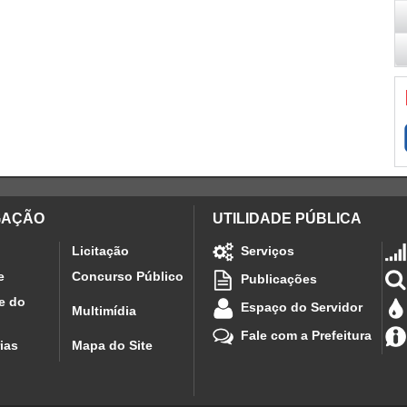
GAÇÃO
UTILIDADE PÚBLICA
Licitação
Serviços
e
Concurso Público
Publicações
e do
Espaço do Servidor
Multimídia
Fale com a Prefeitura
ias
Mapa do Site