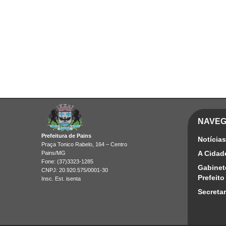
NAVE
Prefeitura de Pains
Notícias
Praça Tonico Rabelo, 164 – Centro
A Cidad
Pains/MG
Fone: (37)3323-1285
Gabinet
CNPJ: 20.920.575/0001-30
Prefeito
Insc. Est. isenta
Secretar