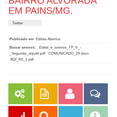
BAIRRO ALVORADA
EM PAINS/MG.
Twitter
Publicado em
Editais Abertos
Baixar anexos:
Edital_e_anexos_TP_6_-
_Segunda_republ.pdf
COMUNICADO_29.docx
BDI_R2_1.pdf
Serviços
Publicações
Servidor
Fale Com a
Prefeitura