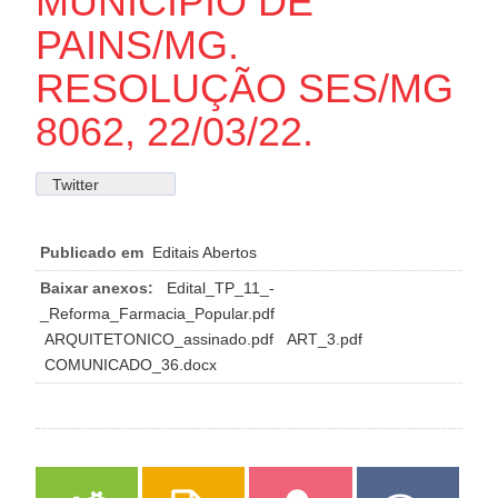
MUNICÍPIO DE
PAINS/MG.
RESOLUÇÃO SES/MG
8062, 22/03/22.
Twitter
Publicado em
Editais Abertos
Baixar anexos:
Edital_TP_11_-
_Reforma_Farmacia_Popular.pdf
ARQUITETONICO_assinado.pdf
ART_3.pdf
COMUNICADO_36.docx