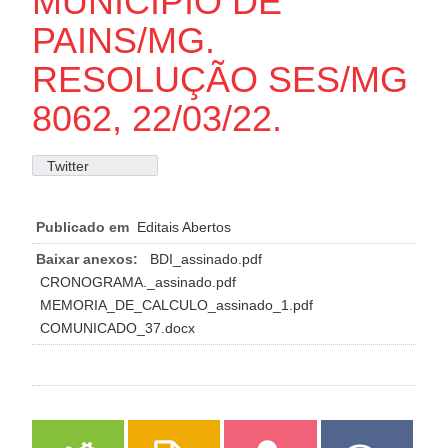
MUNICÍPIO DE
PAINS/MG.
RESOLUÇÃO SES/MG
8062, 22/03/22.
Twitter
Publicado em
Editais Abertos
Baixar anexos:
BDI_assinado.pdf
CRONOGRAMA._assinado.pdf
MEMORIA_DE_CALCULO_assinado_1.pdf
COMUNICADO_37.docx