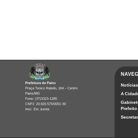
NAVE
Prefeitura de Pains
Notícias
Praça Tonico Rabelo, 164 – Centro
A Cidad
Pains/MG
Fone: (37)3323-1285
Gabinet
CNPJ: 20.920.575/0001-30
Prefeito
Insc. Est. isenta
Secretar