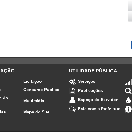
GAÇÃO
UTILIDADE PÚBLICA
Licitação
Serviços
e
Concurso Público
Publicações
e do
Espaço do Servidor
Multimídia
Fale com a Prefeitura
ias
Mapa do Site