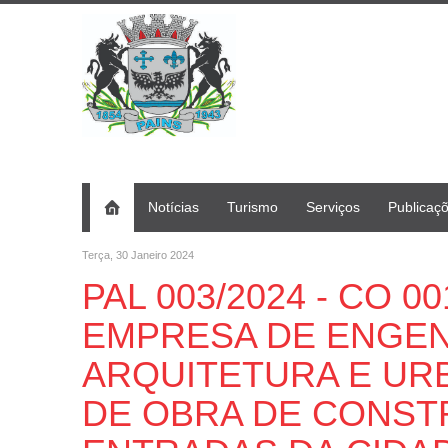
Notícias
Turismo
Serviços
Publicaç
Terça, 30 Janeiro 2024
PAL 003/2024 - CO 00
EMPRESA DE ENGEN
ARQUITETURA E UR
DE OBRA DE CONST