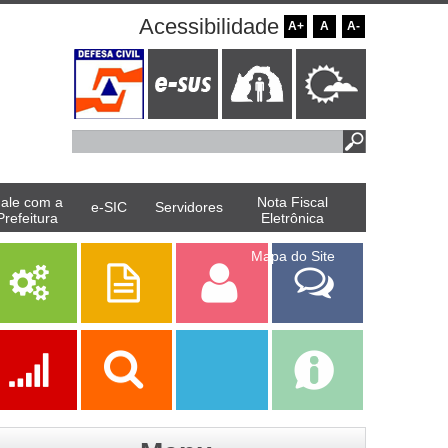
Acessibilidade
A+
A
A-
ale com a
Nota Fiscal
e-SIC
Servidores
Prefeitura
Eletrônica
Mapa do Site
Serviços
Publicações
Servidor
Fale Com a
Prefeitura
Ações
Transparência
Transparência
e-SIC
SAAE