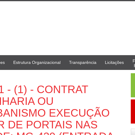
F
ões
Estrutura Organizacional
Transparência
Licitações
1 - (1) - CONTRAT
HARIA OU
BANISMO EXECUÇÃO
R DE PORTAIS NAS