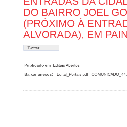
ENTRADAS DA CIDAD
DO BAIRRO JOEL GO
(PRÓXIMO À ENTRA
ALVORADA), EM PAI
Twitter
Publicado em
Editais Abertos
Baixar anexos:
Edital_Portais.pdf
COMUNICADO_44.