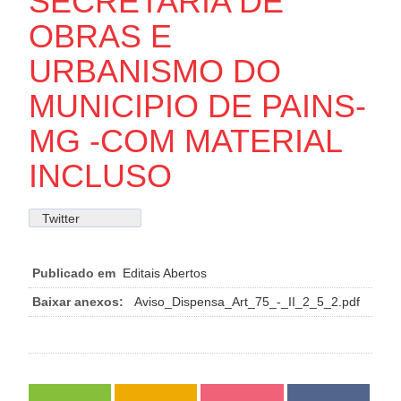
SECRETARIA DE
OBRAS E
URBANISMO DO
MUNICIPIO DE PAINS-
MG -COM MATERIAL
INCLUSO
Twitter
Publicado em
Editais Abertos
Baixar anexos:
Aviso_Dispensa_Art_75_-_II_2_5_2.pdf