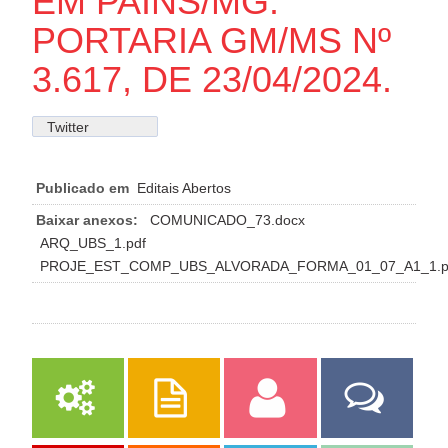
EM PAINS/MG.
PORTARIA GM/MS Nº
3.617, DE 23/04/2024.
Twitter
Publicado em
Editais Abertos
Baixar anexos:
COMUNICADO_73.docx
ARQ_UBS_1.pdf
PROJE_EST_COMP_UBS_ALVORADA_FORMA_01_07_A1_1.p