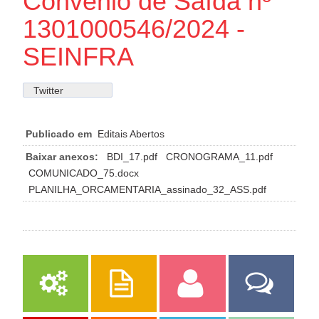
Convênio de Saída nº
1301000546/2024 -
SEINFRA
Twitter
Publicado em
Editais Abertos
Baixar anexos:
BDI_17.pdf
CRONOGRAMA_11.pdf
COMUNICADO_75.docx
PLANILHA_ORCAMENTARIA_assinado_32_ASS.pdf