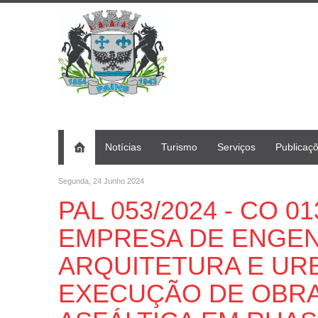
Notícias
Turismo
Serviços
Publicaç
Segunda, 24 Junho 2024
PAL 053/2024 - CO 01
EMPRESA DE ENGEN
ARQUITETURA E UR
EXECUÇÃO DE OBRA