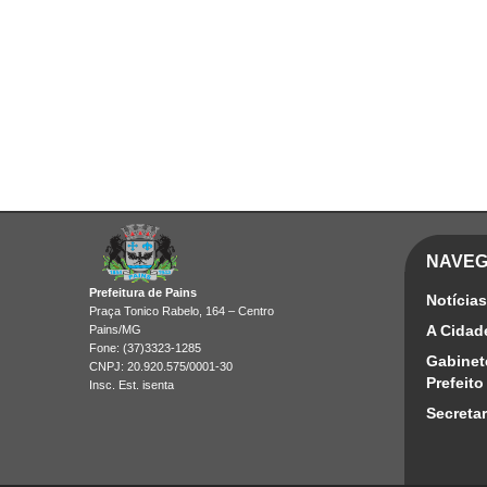
NAVE
Prefeitura de Pains
Notícias
Praça Tonico Rabelo, 164 – Centro
A Cidad
Pains/MG
Fone: (37)3323-1285
Gabinet
CNPJ: 20.920.575/0001-30
Prefeito
Insc. Est. isenta
Secretar