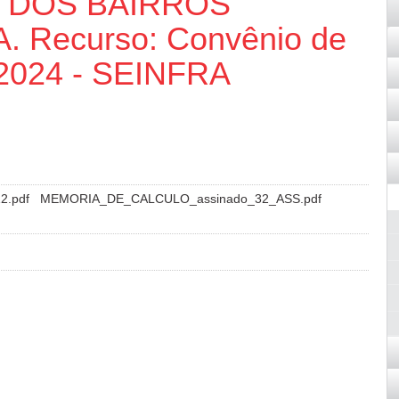
S DOS BAIRROS
 Recurso: Convênio de
/2024 - SEINFRA
2.pdf
MEMORIA_DE_CALCULO_assinado_32_ASS.pdf