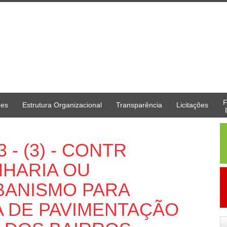
F
ões
Estrutura Organizacional
Transparência
Licitações
3 - (3) - CONTR
HARIA OU
BANISMO PARA
 DE PAVIMENTAÇÃO