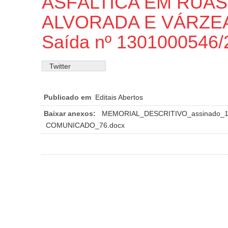
ASFÁLTICA EM RUA
ALVORADA E VÁRZEA.
Saída nº 1301000546
Twitter
Publicado em
Editais Abertos
Baixar anexos:
MEMORIAL_DESCRITIVO_assinado_1
COMUNICADO_76.docx