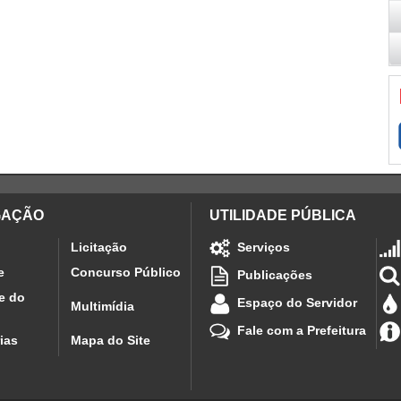
GAÇÃO
UTILIDADE PÚBLICA
Licitação
Serviços
e
Concurso Público
Publicações
e do
Espaço do Servidor
Multimídia
Fale com a Prefeitura
ias
Mapa do Site