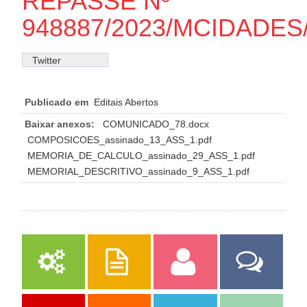
REPASSE Nº
948887/2023/MCIDADES
Twitter
Publicado em
Editais Abertos
Baixar anexos:
COMUNICADO_78.docx
COMPOSICOES_assinado_13_ASS_1.pdf
MEMORIA_DE_CALCULO_assinado_29_ASS_1.pdf
MEMORIAL_DESCRITIVO_assinado_9_ASS_1.pdf
Serviços
Publicações
Servidor
Fale Com a