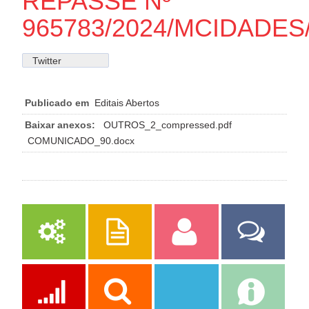
REPASSE Nº
965783/2024/MCIDADES
Twitter
Publicado em
Editais Abertos
Baixar anexos:
OUTROS_2_compressed.pdf
COMUNICADO_90.docx
Serviços
Publicações
Servidor
Fale Com a
Prefeitura