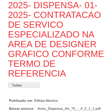
2025- DISPENSA- 01-
2025- CONTRATACAO
DE SERVICO
ESPECIALIZADO NA
AREA DE DESIGNER
GRAFICO CONFORME
TERMO DE
REFERENCIA
Twitter
Publicado em
Editais Abertos
Baixar anexos:
Aviso_Dispensa_Art_75_-_II_2_1_1.pdf