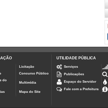
GAÇÃO
UTILIDADE PÚBLICA
Licitação
Serviços
e
Concurso Público
Publicações
e do
Espaço do Servidor
Multimídia
Fale com a Prefeitura
ias
Mapa do Site