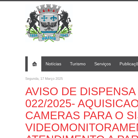
Notícias
Turismo
Serviços
Publicaç
Segunda, 17 Março 2025
AVISO DE DISPENSA 
022/2025- AQUISIC
CAMERAS PARA O S
VIDEOMONITORAMEN