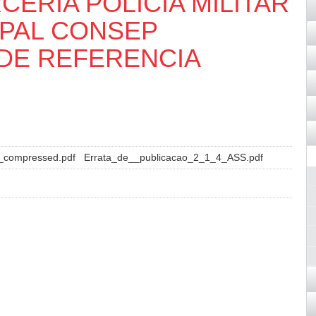
CERIA POLICIA MILITAR
IPAL CONSEP
DE REFERENCIA
_compressed.pdf
Errata_de__publicacao_2_1_4_ASS.pdf