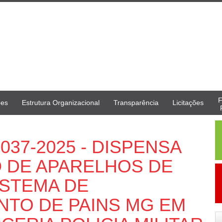
F
ões
Estrutura Organizacional
Transparência
Licitações
037-2025 - DISPENSA
AO DE APARELHOS DE
ISTEMA DE
TO DE PAINS MG EM