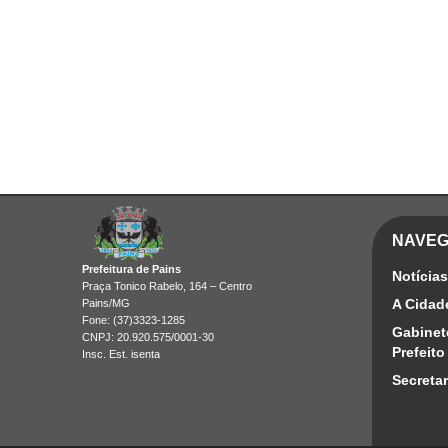
NAVE
Prefeitura de Pains
Notícias
Praça Tonico Rabelo, 164 – Centro
A Cidad
Pains/MG
Fone: (37)3323-1285
Gabinet
CNPJ: 20.920.575/0001-30
Prefeito
Insc. Est. isenta
Secretar