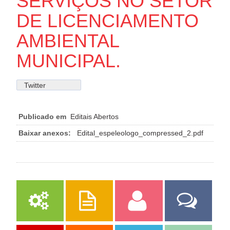
SERVIÇOS NO SETOR
DE LICENCIAMENTO
AMBIENTAL
MUNICIPAL.
Twitter
Publicado em
Editais Abertos
Baixar anexos:
Edital_espeleologo_compressed_2.pdf
Serviços
Publicações
Servidor
Fale Com a