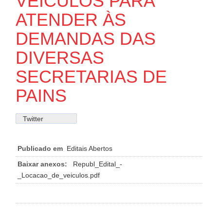
VEÍCULOS PARA
ATENDER ÀS
DEMANDAS DAS
DIVERSAS
SECRETARIAS DE
PAINS
Twitter
Publicado em
Editais Abertos
Baixar anexos:
Republ_Edital_-
_Locacao_de_veiculos.pdf