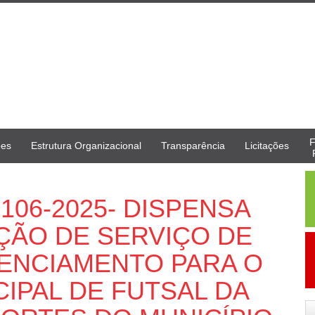
F
ões
Estrutura Organizacional
Transparência
Licitações
106-2025- DISPENSA
AÇÃO DE SERVIÇO DE
ENCIAMENTO PARA O
IPAL DE FUTSAL DA