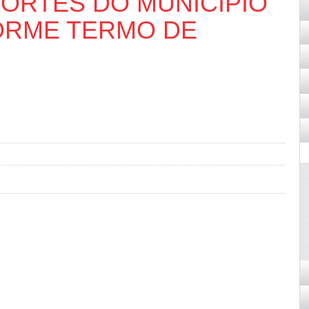
PORTES DO MUNICÍPIO
ORME TERMO DE