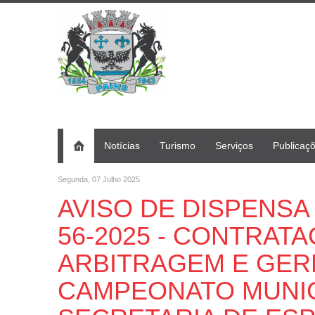
Notícias
Turismo
Serviços
Publicaç
Segunda, 07 Julho 2025
AVISO DE DISPENSA 
56-2025 - CONTRAT
ARBITRAGEM E GER
CAMPEONATO MUNIC