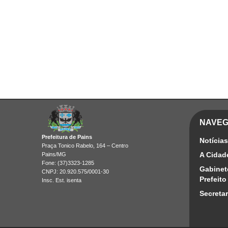
NAVE
Prefeitura de Pains
Notícias
Praça Tonico Rabelo, 164 – Centro
A Cidad
Pains/MG
Fone: (37)3323-1285
Gabinet
CNPJ: 20.920.575/0001-30
Prefeito
Insc. Est. isenta
Secretar