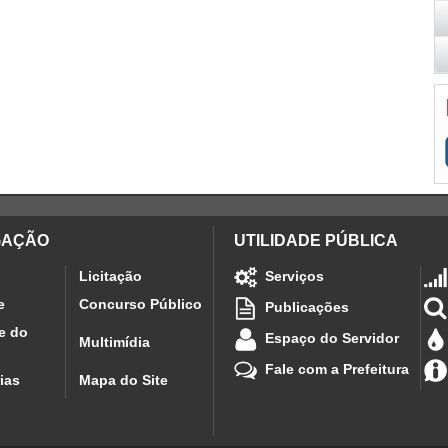
GAÇÃO
UTILIDADE PÚBLICA
Licitação
Serviços
e
Concurso Público
Publicações
e do
Espaço do Servidor
Multimídia
Fale com a Prefeitura
ias
Mapa do Site