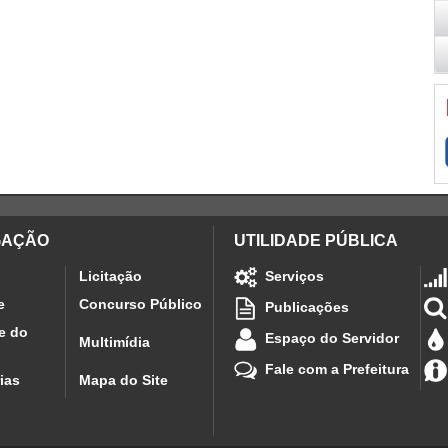
GAÇÃO
UTILIDADE PÚBLICA
Licitação
Serviços
e
Concurso Público
Publicações
e do
Espaço do Servidor
Multimídia
Fale com a Prefeitura
ias
Mapa do Site