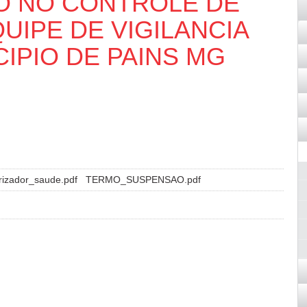
O NO CONTROLE DE
UIPE DE VIGILANCIA
IPIO DE PAINS MG
rizador_saude.pdf
TERMO_SUSPENSAO.pdf