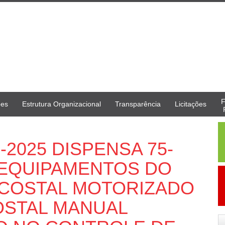
F
ões
Estrutura Organizacional
Transparência
Licitações
-2025 DISPENSA 75-
 EQUIPAMENTOS DO
 COSTAL MOTORIZADO
OSTAL MANUAL