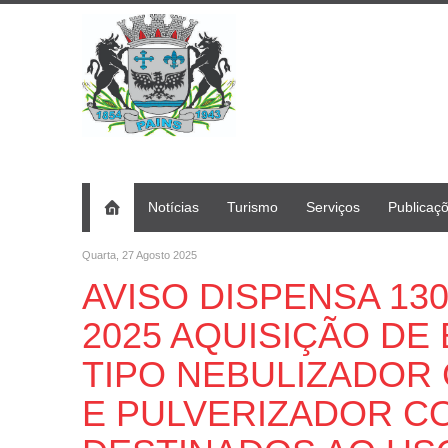
Notícias
Turismo
Serviços
Publicaç
Quarta, 27 Agosto 2025
AVISO DISPENSA 130
2025 AQUISIÇÃO DE
TIPO NEBULIZADOR
E PULVERIZADOR C