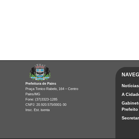
NAVE
Prefeitura de Pains
Notícias
Praça Tonico Rabelo, 164 – Centro
A Cidad
Pains/MG
Fone: (37)3323-1285
Gabinet
CNPJ: 20.920.575/0001-30
Prefeito
Insc. Est. isenta
Secretar