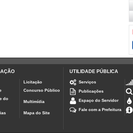
GAÇÃO
UTILIDADE PÚBLICA
Licitação
Serviços
e
Concurso Público
Publicações
e do
Espaço do Servidor
Multimídia
Fale com a Prefeitura
ias
Mapa do Site