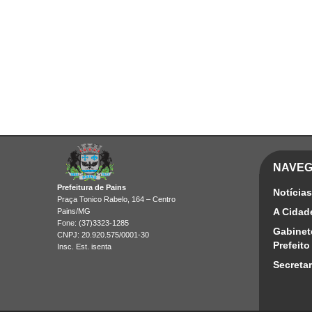
NAVE
Prefeitura de Pains
Notícias
Praça Tonico Rabelo, 164 – Centro
A Cidad
Pains/MG
Fone: (37)3323-1285
Gabinet
CNPJ: 20.920.575/0001-30
Prefeito
Insc. Est. isenta
Secretar