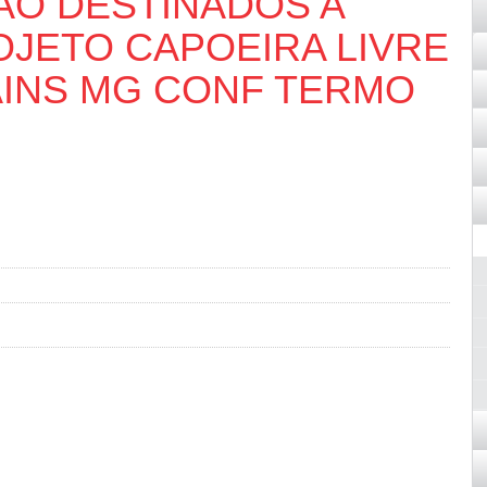
AO DESTINADOS A
OJETO CAPOEIRA LIVRE
AINS MG CONF TERMO