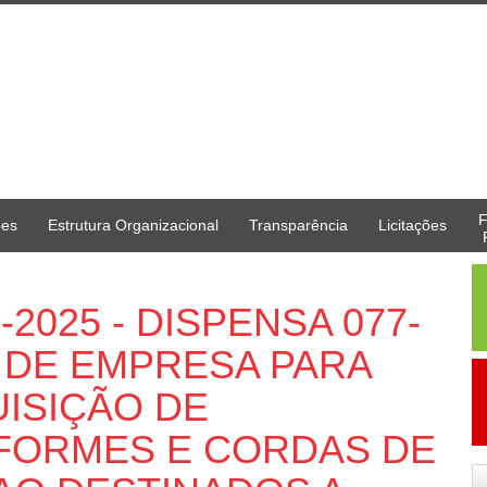
F
ões
Estrutura Organizacional
Transparência
Licitações
-2025 - DISPENSA 077-
 DE EMPRESA PARA
ISIÇÃO DE
FORMES E CORDAS DE