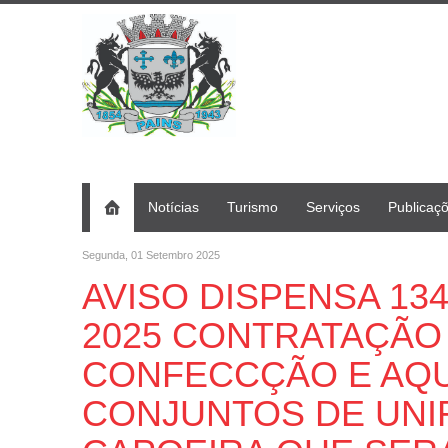
Notícias
Turismo
Serviços
Publicaç
Segunda, 01 Setembro 2025
AVISO DISPENSA 134
2025 CONTRATAÇÃO
CONFECCÇÃO E AQU
CONJUNTOS DE UNI