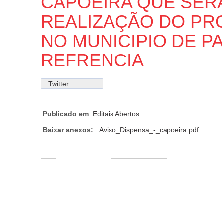
CAPOEIRA QUE SER
REALIZAÇÃO DO PR
NO MUNICIPIO DE P
REFRENCIA
Twitter
Publicado em
Editais Abertos
Baixar anexos:
Aviso_Dispensa_-_capoeira.pdf