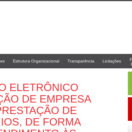
F
ões
Estrutura Organizacional
Transparência
Licitações
ÃO ELETRÔNICO
AÇÃO DE EMPRESA
 PRESTAÇÃO DE
IOS, DE FORMA