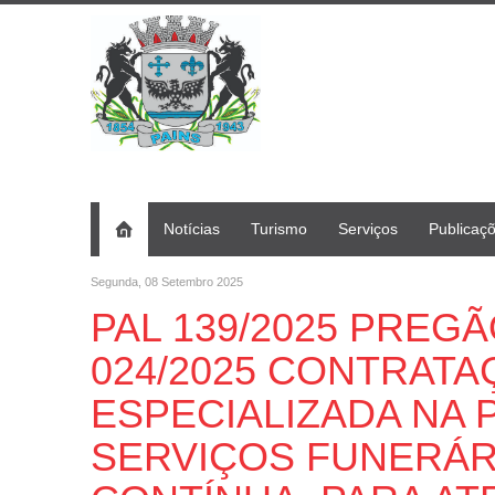
Notícias
Turismo
Serviços
Publicaç
Segunda, 08 Setembro 2025
PAL 139/2025 PREG
024/2025 CONTRAT
ESPECIALIZADA NA
SERVIÇOS FUNERÁR