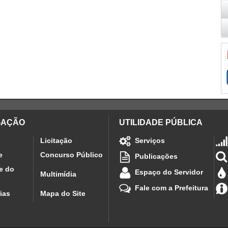
GAÇÃO
UTILIDADE PÚBLICA
Licitação
Serviços
e
Concurso Público
Publicações
e do
Espaço do Servidor
Multimídia
Fale com a Prefeitura
ias
Mapa do Site