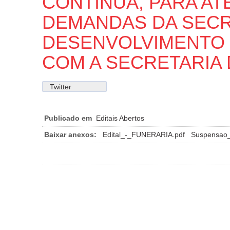
CONTÍNUA, PARA A
DEMANDAS DA SECR
DESENVOLVIMENTO 
COM A SECRETARIA 
Twitter
Publicado em
Editais Abertos
Baixar anexos:
Edital_-_FUNERARIA.pdf
Suspensao_