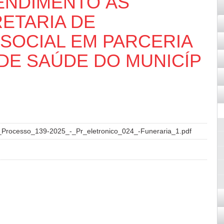
TENDIMENTO ÀS
ETARIA DE
SOCIAL EM PARCERIA
DE SAÚDE DO MUNICÍP
Processo_139-2025_-_Pr_eletronico_024_-Funeraria_1.pdf