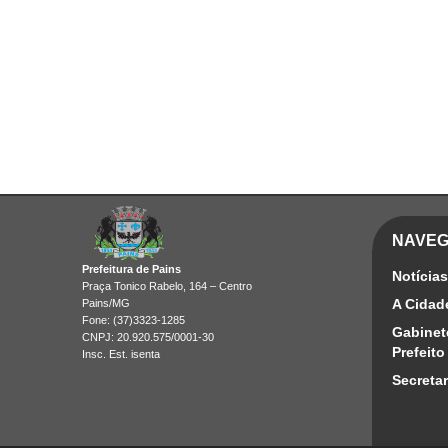
NAVE
Prefeitura de Pains
Notícias
Praça Tonico Rabelo, 164 – Centro
A Cidad
Pains/MG
Fone: (37)3323-1285
Gabinet
CNPJ: 20.920.575/0001-30
Prefeito
Insc. Est. isenta
Secretar