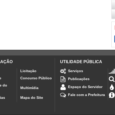
GAÇÃO
UTILIDADE PÚBLICA
Licitação
Serviços
e
Concurso Público
Publicações
e do
Espaço do Servidor
Multimídia
Fale com a Prefeitura
ias
Mapa do Site