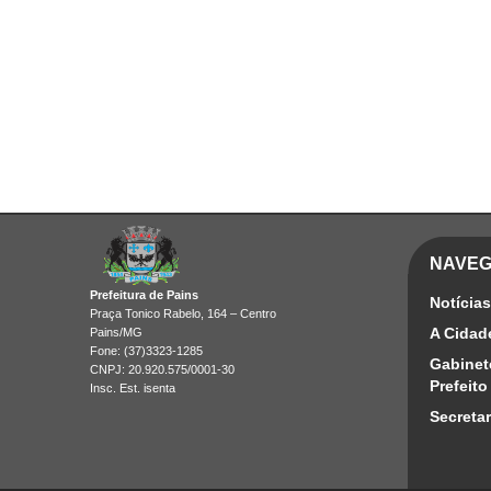
NAVE
Prefeitura de Pains
Notícias
Praça Tonico Rabelo, 164 – Centro
A Cidad
Pains/MG
Fone: (37)3323-1285
Gabinet
CNPJ: 20.920.575/0001-30
Prefeito
Insc. Est. isenta
Secretar