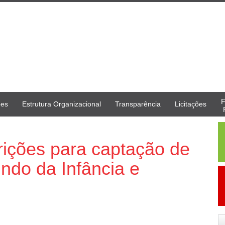
F
ões
Estrutura Organizacional
Transparência
Licitações
rições para captação de
ndo da Infância e