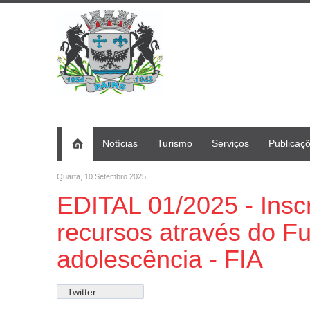
Notícias
Turismo
Serviços
Publicaç
Quarta, 10 Setembro 2025
EDITAL 01/2025 - Insc
recursos através do Fu
adolescência - FIA
Twitter