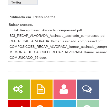
Twitter
Publicado em
Editais Abertos
Baixar anexos:
Edital_Recap_bairro_Alvorada_compressed.pdf
BDI_RECAP_ALVORADA_Assinado_assinado_compressed.pdf
CFF_RECAP_ALVORADA_Itamar_assinado_compressed.pdf
COMPOSICOES_RECAP_ALVORADA_Itamar_assinado_compre
MEMORIA_DE_CALCULO_RECAP_ALVORADA_Itamar_assinado
COMUNICADO_99.docx
Serviços
Publicações
Servidor
Fale Com a
Prefeitura