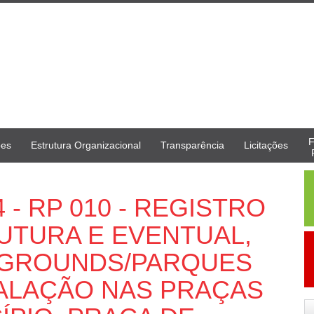
F
ões
Estrutura Organizacional
Transparência
Licitações
4 - RP 010 - REGISTRO
UTURA E EVENTUAL,
YGROUNDS/PARQUES
TALAÇÃO NAS PRAÇAS