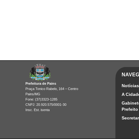
NAVE
Prefeitura de Pains
Notícias
Praça Tonico Rabelo, 164 – Centro
A Cidad
Pains/MG
Fone: (37)3323-1285
Gabinet
CNPJ: 20.920.575/0001-30
Prefeito
Insc. Est. isenta
Secretar