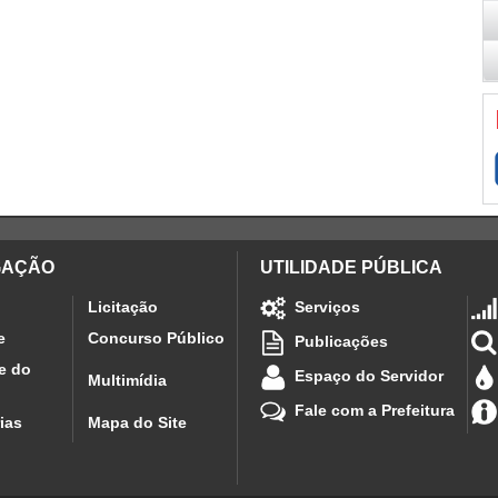
GAÇÃO
UTILIDADE PÚBLICA
Licitação
Serviços
e
Concurso Público
Publicações
e do
Espaço do Servidor
Multimídia
Fale com a Prefeitura
ias
Mapa do Site