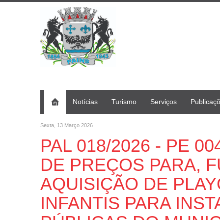
Notícias
Turismo
Serviços
Publicaç
Sexta, 13 Março 2026
PAL 018/2026 - PE 00
DE PREÇOS PARA, F
AQUISIÇÃO DE PLA
INFANTIS PARA INS