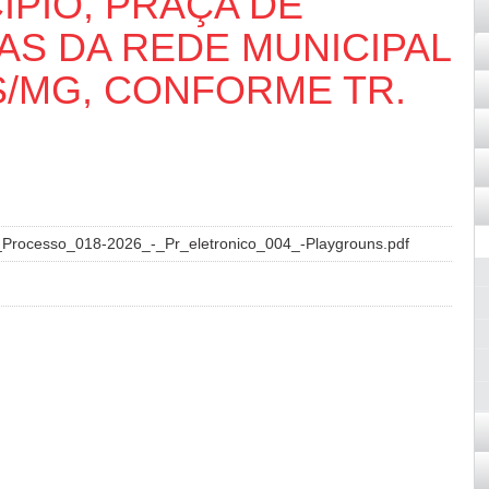
ÍPIO, PRAÇA DE
AS DA REDE MUNICIPAL
S/MG, CONFORME TR.
Processo_018-2026_-_Pr_eletronico_004_-Playgrouns.pdf