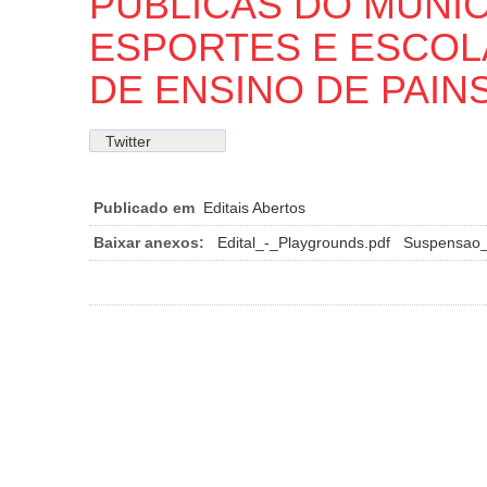
PÚBLICAS DO MUNIC
ESPORTES E ESCOL
DE ENSINO DE PAIN
Twitter
Publicado em
Editais Abertos
Baixar anexos:
Edital_-_Playgrounds.pdf
Suspensao_