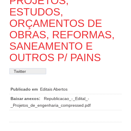
PROJETOS,
ESTUDOS,
ORÇAMENTOS DE
OBRAS, REFORMAS,
SANEAMENTO E
OUTROS P/ PAINS
Twitter
Publicado em
Editais Abertos
Baixar anexos:
Republicacao_-_Edital_-
_Projetos_de_engenharia_compressed.pdf