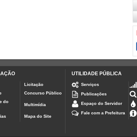
GAÇÃO
UTILIDADE PÚBLICA
Licitação
Serviços
e
Concurso Público
Publicações
e do
Espaço do Servidor
Multimídia
Fale com a Prefeitura
ias
Mapa do Site