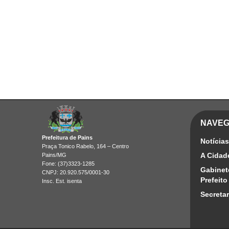
NAVE
Prefeitura de Pains
Notícias
Praça Tonico Rabelo, 164 – Centro
A Cidad
Pains/MG
Fone: (37)3323-1285
Gabinet
CNPJ: 20.920.575/0001-30
Prefeito
Insc. Est. isenta
Secretar