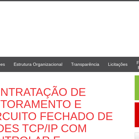
F
ões
Estrutura Organizacional
Transparência
Licitações
 CONTRATAÇÃO DE
ITORAMENTO E
RCUITO FECHADO DE
DES TCP/IP COM