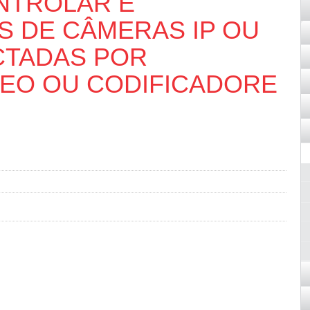
NTROLAR E
S DE CÂMERAS IP OU
CTADAS POR
DEO OU CODIFICADORE