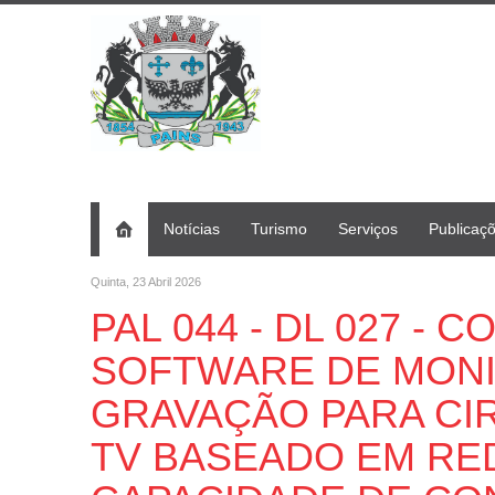
Notícias
Turismo
Serviços
Publicaç
Quinta, 23 Abril 2026
PAL 044 - DL 027 -
SOFTWARE DE MON
GRAVAÇÃO PARA CI
TV BASEADO EM RE