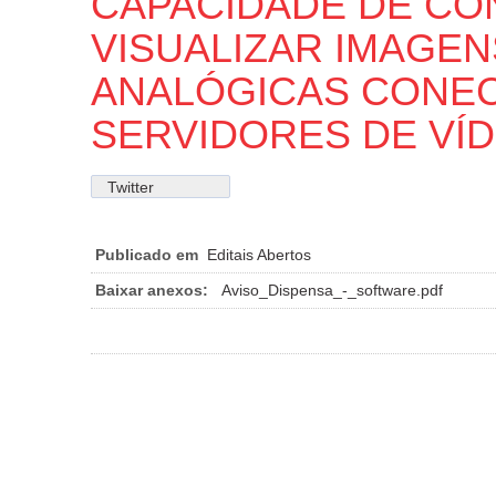
CAPACIDADE DE CO
VISUALIZAR IMAGEN
ANALÓGICAS CONE
SERVIDORES DE VÍ
Twitter
Publicado em
Editais Abertos
Baixar anexos:
Aviso_Dispensa_-_software.pdf