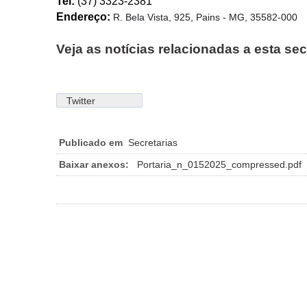
Tel:
(37) 3323-2381
Endereço:
R. Bela Vista, 925, Pains - MG, 35582-000
Veja as notícias relacionadas a esta sec
Twitter
Publicado em
Secretarias
Baixar anexos:
Portaria_n_0152025_compressed.pdf