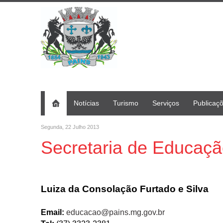
Notícias
Turismo
Serviços
Publicaç
Segunda, 22 Julho 2013
Secretaria de Educaç
Luiza da Consolação Furtado e Silva
Email:
educacao@pains.mg.gov.br