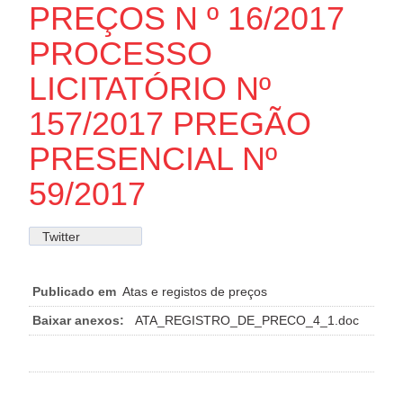
PREÇOS N º 16/2017
PROCESSO
LICITATÓRIO Nº
157/2017 PREGÃO
PRESENCIAL Nº
59/2017
Twitter
Publicado em
Atas e registos de preços
Baixar anexos:
ATA_REGISTRO_DE_PRECO_4_1.doc