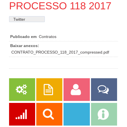
PROCESSO 118 2017
Twitter
Publicado em
Contratos
Baixar anexos:
CONTRATO_PROCESSO_118_2017_compressed.pdf
Serviços
Publicações
Servidor
Fale Com a
Prefeitura