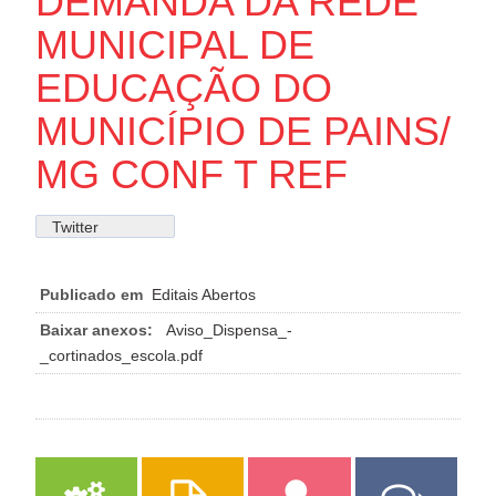
DEMANDA DA REDE
MUNICIPAL DE
EDUCAÇÃO DO
MUNICÍPIO DE PAINS/
MG CONF T REF
Twitter
Publicado em
Editais Abertos
Baixar anexos:
Aviso_Dispensa_-
_cortinados_escola.pdf