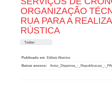
SERVIÇOS DE CRO
ORGANIZAÇÃO TÉCN
RUA PARA A REALIZ
RÚSTICA
Twitter
Publicado em
Editais Abertos
Baixar anexos:
Aviso_Dispensa_-_Republicacao_-_PA