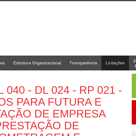
F
ões
Estrutura Organizacional
Transparência
Licitações
40 - DL 024 - RP 021 -
OS PARA FUTURA E
TAÇÃO DE EMPRESA
 PRESTAÇÃO DE