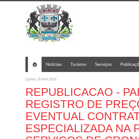
Notícias
Turismo
Serviços
Publicaç
Quinta, 30 Abril 2026
REPUBLICACAO - PAL 0
REGISTRO DE PREÇ
EVENTUAL CONTRA
ESPECIALIZADA NA