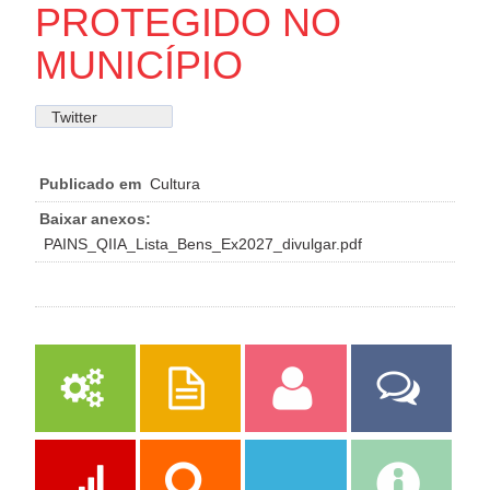
PROTEGIDO NO
MUNICÍPIO
Twitter
Publicado em
Cultura
Baixar anexos:
PAINS_QIIA_Lista_Bens_Ex2027_divulgar.pdf
Serviços
Publicações
Servidor
Fale Com a
Prefeitura