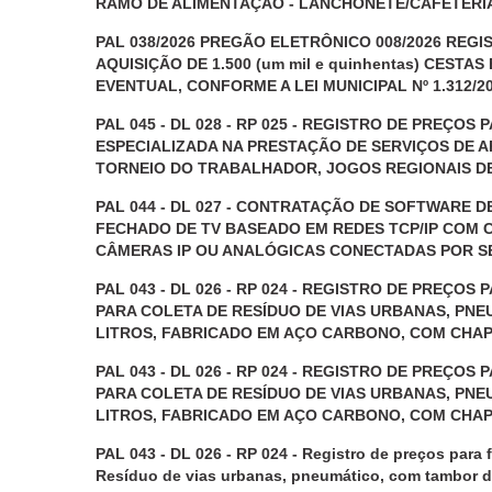
RAMO DE ALIMENTAÇÃO - LANCHONETE/CAFETERI
PAL 038/2026 PREGÃO ELETRÔNICO 008/2026 REGI
AQUISIÇÃO DE 1.500 (um mil e quinhentas) CESTA
EVENTUAL, CONFORME A LEI MUNICIPAL Nº 1.312/2
PAL 045 - DL 028 - RP 025 - REGISTRO DE PREÇ
ESPECIALIZADA NA PRESTAÇÃO DE SERVIÇOS DE 
TORNEIO DO TRABALHADOR, JOGOS REGIONAIS DE
PAL 044 - DL 027 - CONTRATAÇÃO DE SOFTWARE
FECHADO DE TV BASEADO EM REDES TCP/IP COM 
CÂMERAS IP OU ANALÓGICAS CONECTADAS POR S
PAL 043 - DL 026 - RP 024 - REGISTRO DE PREÇO
PARA COLETA DE RESÍDUO DE VIAS URBANAS, PNE
LITROS, FABRICADO EM AÇO CARBONO, COM CHAP
PAL 043 - DL 026 - RP 024 - REGISTRO DE PREÇO
PARA COLETA DE RESÍDUO DE VIAS URBANAS, PNE
LITROS, FABRICADO EM AÇO CARBONO, COM CHAP
PAL 043 - DL 026 - RP 024 - Registro de preços para 
Resíduo de vias urbanas, pneumático, com tambor de