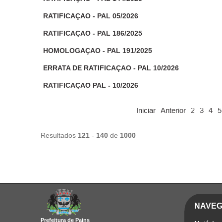
RATIFICAÇAO - PAL 05/2026
RATIFICAÇAO - PAL 186/2025
HOMOLOGAÇAO - PAL 191/2025
ERRATA DE RATIFICAÇAO - PAL 10/2026
RATIFICAÇAO PAL - 10/2026
Iniciar
Anterior
2
3
4
5
Resultados
121
-
140
de
1000
NAVE
Prefeitura de Pains