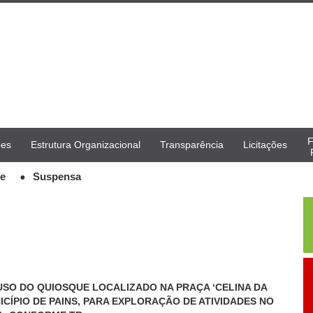
F
ões
Estrutura Organizacional
Transparência
Licitações
se
Suspensa
 USO DO QUIOSQUE LOCALIZADO NA PRAÇA ‘CELINA DA
ICÍPIO DE PAINS, PARA EXPLORAÇÃO DE ATIVIDADES NO