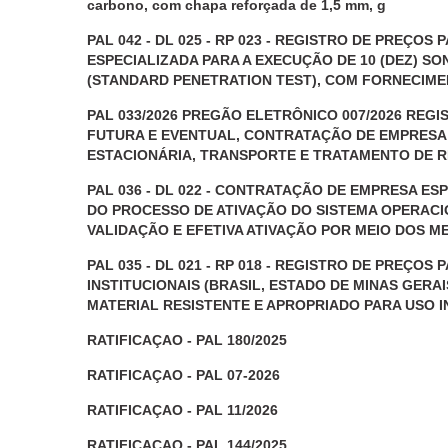
carbono, com chapa reforçada de 1,5 mm, g
PAL 042 - DL 025 - RP 023 - REGISTRO DE PREÇ
ESPECIALIZADA PARA A EXECUÇÃO DE 10 (DEZ) S
(STANDARD PENETRATION TEST), COM FORNECIME
PAL 033/2026 PREGÃO ELETRÔNICO 007/2026 REGI
FUTURA E EVENTUAL, CONTRATAÇÃO DE EMPRESA
ESTACIONÁRIA, TRANSPORTE E TRATAMENTO DE R
PAL 036 - DL 022 - CONTRATAÇÃO DE EMPRESA E
DO PROCESSO DE ATIVAÇÃO DO SISTEMA OPERACI
VALIDAÇÃO E EFETIVA ATIVAÇÃO POR MEIO DOS ME
PAL 035 - DL 021 - RP 018 - REGISTRO DE PREÇO
INSTITUCIONAIS (BRASIL, ESTADO DE MINAS GERA
MATERIAL RESISTENTE E APROPRIADO PARA USO I
RATIFICAÇAO - PAL 180/2025
RATIFICAÇAO - PAL 07-2026
RATIFICAÇAO - PAL 11/2026
RATIFICAÇAO - PAL 144/2025