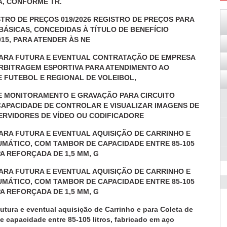
A, CONFORME TR.
STRO DE PREÇOS 019/2026 REGISTRO DE PREÇOS PARA
S BÁSICAS, CONCEDIDAS À TÍTULO DE BENEFÍCIO
015, PARA ATENDER ÀS NE
OS PARA FUTURA E EVENTUAL CONTRATAÇÃO DE EMPRESA
ARBITRAGEM ESPORTIVA PARA ATENDIMENTO AO
 FUTEBOL E REGIONAL DE VOLEIBOL,
 DE MONITORAMENTO E GRAVAÇÃO PARA CIRCUITO
CAPACIDADE DE CONTROLAR E VISUALIZAR IMAGENS DE
ERVIDORES DE VÍDEO OU CODIFICADORE
S PARA FUTURA E EVENTUAL AQUISIÇÃO DE CARRINHO E
UMÁTICO, COM TAMBOR DE CAPACIDADE ENTRE 85-105
A REFORÇADA DE 1,5 MM, G
S PARA FUTURA E EVENTUAL AQUISIÇÃO DE CARRINHO E
UMÁTICO, COM TAMBOR DE CAPACIDADE ENTRE 85-105
A REFORÇADA DE 1,5 MM, G
futura e eventual aquisição de Carrinho e para Coleta de
 capacidade entre 85-105 litros, fabricado em aço