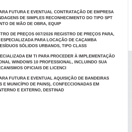
OS PARA FUTURA E EVENTUAL CONTRATAÇÃO DE EMPRESA
ONDAGENS DE SIMPLES RECONHECIMENTO DO TIPO SPT
NTO DE MÃO DE OBRA, EQUIP
STRO DE PREÇOS 007/2026 REGISTRO DE PREÇOS PARA,
 ESPECIALIZADA PARA LOCAÇÃO DE CAÇAMBA
ESÍDUOS SÓLIDOS URBANOS, TIPO CLASS
SPECIALIZADA EM TI PARA PROCEDER À IMPLEMENTAÇÃO
ONAL WINDOWS 10 PROFESSIONAL, INCLUINDO SUA
CANISMOS OFICIAIS DE LICENCI
S PARA FUTURA E EVENTUAL AQUISIÇÃO DE BANDEIRAS
IS E MUNICÍPIO DE PAINS), CONFECCIONADAS EM
NTERNO E EXTERNO, DESTINAD