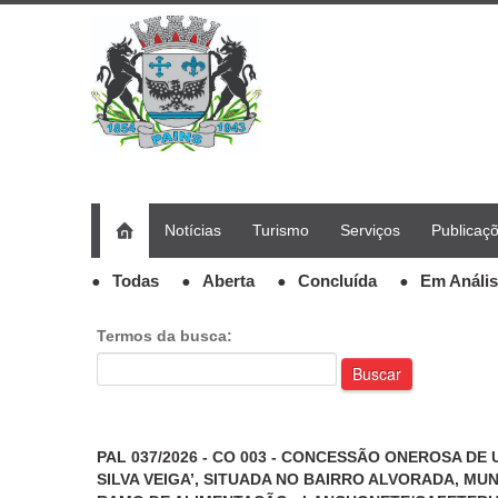
Notícias
Turismo
Serviços
Publicaç
Todas
Aberta
Concluída
Em Análi
Termos da busca:
Buscar
PAL 037/2026 - CO 003 - CONCESSÃO ONEROSA DE
SILVA VEIGA’, SITUADA NO BAIRRO ALVORADA, MUN