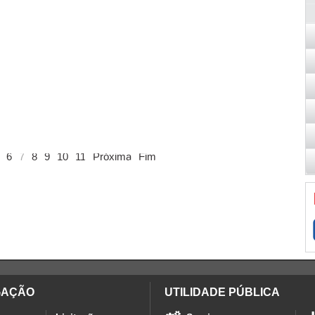
6
7
8
9
10
11
Próxima
Fim
GAÇÃO
UTILIDADE PÚBLICA